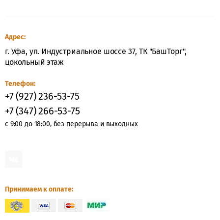
КРОВАТИ
ДВУХЪЯРУСНЫЕ
КРОВАТИ
Адрес:
ДЕТСКИЕ
г. Уфа, ул. Индустриальное шоссе 37, ТК "БашТорг",
цокольный этаж
КРОВАТИ
С
ПОДЪЁМНЫМ
Телефон:
МЕХАНИЗМОМ
+7 (927) 236-53-75
+7 (347) 266-53-75
МЯГКИЕ
КРОВАТИ
с 9:00 до 18:00, без перерыва и выходных
КРОВАТИ
С
ЯЩИКАМИ
МАТРАСЫ
Принимаем к оплате:
Матрасы