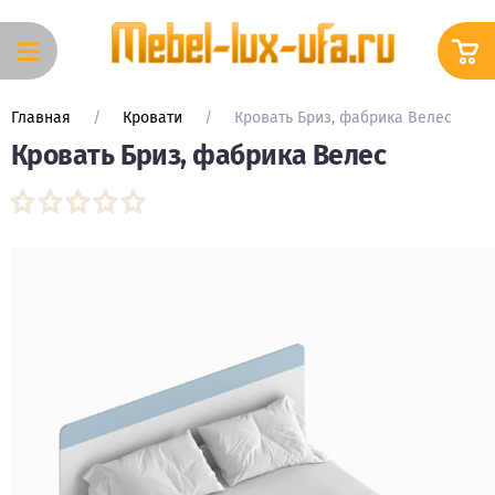
Вход в
Корзина
кабинет
Главная
     /     
Кровати
     /     
Кровать Бриз, фабрика Велес
Каталог
Кровать Бриз, фабрика Велес
КУХОННЫЕ
ГАРНИТУРЫ
Кухонные
гарнитуры
МОДУЛЬНЫЕ
КУХОННЫЕ
ГАРНИТУРЫ
ГОТОВЫЕ
КУХОННЫЕ