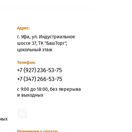
Адрес:
г. Уфа, ул. Индустриальное
шоссе 37, ТК "БашТорг",
цокольный этаж
Телефон:
+7 (927) 236-53-75
+7 (347) 266-53-75
с 9:00 до 18:00, без перерыва
и выходных
х
ьных
Принимаем к оплате: