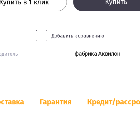
Купить
Купить в 1 клик
Добавить к сравнению
фабрика Аквилон
одитель
ставка
Гарантия
Кредит/расср