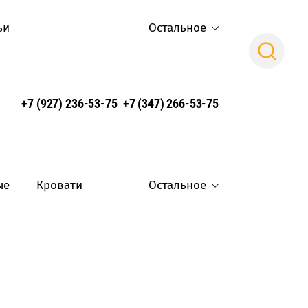
ьи
Остальное
Поиск
+7 (927) 236-53-75
+7 (347) 266-53-75
ые
Кровати
Остальное