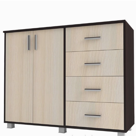
Статьи
Согласие на обработку
персональных данных
Политика в отношении
обработки
персональных данных
Предупреждение об
использовании файлов
cookies
Контакты
Производители
мебели