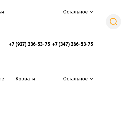
ьи
Остальное
Поиск
+7 (927) 236-53-75
+7 (347) 266-53-75
ые
Кровати
Остальное