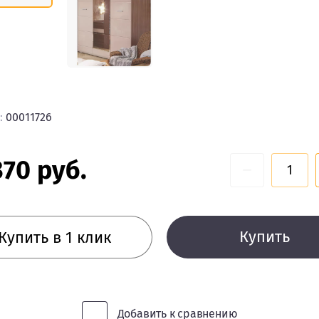
:
00011726
370
руб.
−
Купить
Купить в 1 клик
Добавить к сравнению