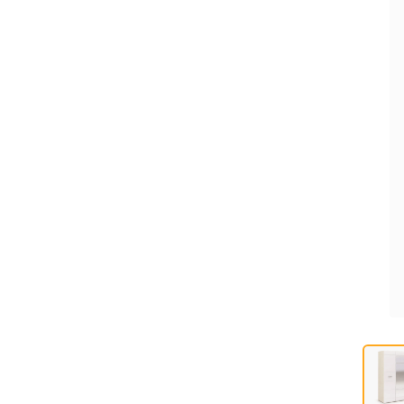
СТЕНКИ, ГОРКИ
МОДУЛЬНАЯ МЕБЕЛЬ ДЛЯ
ГОСТИНОЙ
КЛАССИЧЕСКИЕ ГОСТИНЫЕ
ДЕТСКАЯ
Детская
ГОТОВЫЕ РЕШЕНИЯ ДЛЯ
ДЕТСКОЙ