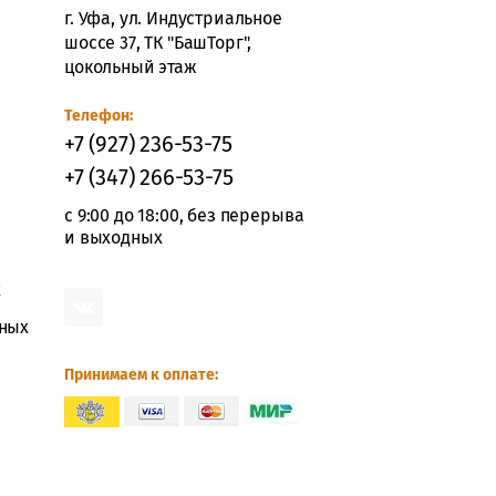
г. Уфа, ул. Индустриальное
шоссе 37, ТК "БашТорг",
цокольный этаж
Телефон:
+7 (927) 236-53-75
+7 (347) 266-53-75
с 9:00 до 18:00, без перерыва
и выходных
х
ьных
Принимаем к оплате: