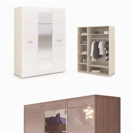
Статьи
Согласие на обработку
персональных данных
Политика в отношении
обработки
персональных данных
Предупреждение об
использовании файлов
cookies
Контакты
Производители
мебели