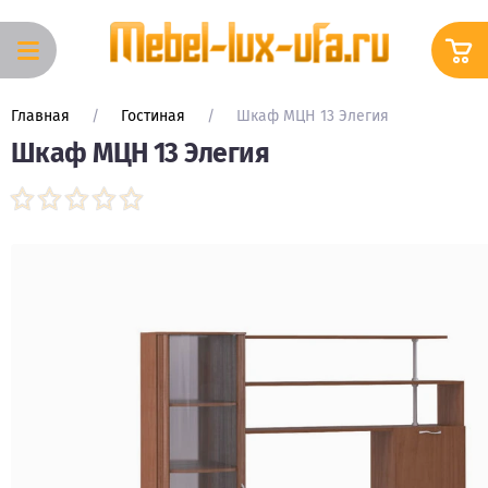
Вход в
Корзина
кабинет
Главная
     /     
Гостиная
     /     
Шкаф МЦН 13 Элегия
Каталог
Шкаф МЦН 13 Элегия
КУХОННЫЕ
ГАРНИТУРЫ
Кухонные
гарнитуры
МОДУЛЬНЫЕ
КУХОННЫЕ
ГАРНИТУРЫ
ГОТОВЫЕ
КУХОННЫЕ