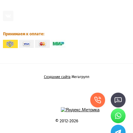
СТВОРЧАТЫЕ
ШКАФЫ
4-
СТВОРЧАТЫЕ
Принимаем к оплате:
ШКАФЫ
6-
ДВЕРНЫЕ
ШКАФЫ-
ВИТРИНЫ
Создание сайта
Мегагрупп
ШКАФЫ
5-
ДВЕРНЫЕ
ШКАФЫ
С
© 2012-2026
ЗЕРКАЛОМ